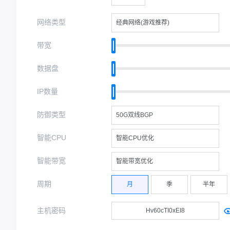
网络类型
经典网络(游戏推荐)
带宽
数据盘
IP数量
防御类型
50G双线BGP
智能CPU
智能CPU优化
智能带宽
智能带宽优化
周期
月
季
半年
主机密码