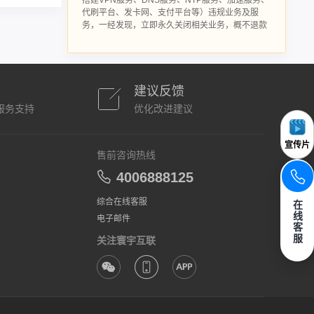
搭建VPN服务、DNS服务、NTP服务、加速服务、
代刷平台、发卡网、支付平台等）违规业务及服
务，一经发现，立即永久关闭相关业务，概不退款
建议反馈
服务支持
优化改进建议
宣传片
售前咨询热线
4006888125
综合在线客服
在
线
电子邮件
客
服
关注寰宇互联