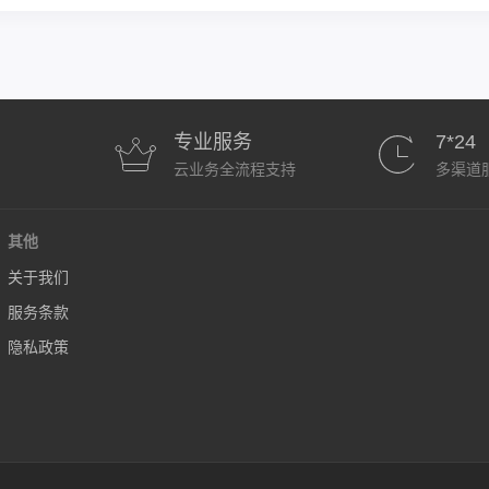
专业服务
7*24
云业务全流程支持
多渠道
其他
关于我们
服务条款
隐私政策