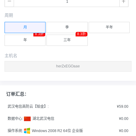
周期
月
季
半年
8.3折
8.3折
年
三年
主机名
订单汇总：
武汉电信高防云【铂金】:
¥59.00
数据中心:
湖北武汉电信
¥0.00
操作系统:
Windows 2008 R2 64位 企业版
¥0.00