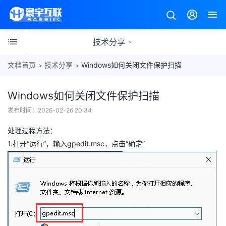
技术分享
文档首页
技术分享
Windows如何关闭文件保护扫描
>
>
Windows如何关闭文件保护扫描
技
发布时间：
2026-02-26 20:34
术
分
处理过程方法：
享
1.打开“运行”，输入gpedit.msc，点击“确定”