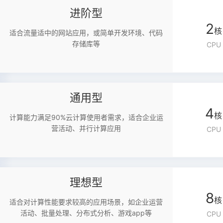
进阶型
2
核
适合流量适中的网站应用，或简单开发环境、代码
存储库等
CPU
通用型
4
核
计算能力满足90%云计算使用者需求，适合企业运
营活动、并行计算应用
CPU
理想型
8
核
适合对计算性能要求较高的应用场景，如企业运营
活动、批量处理、分布式分析、游戏app等
CPU