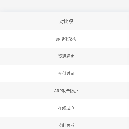
对比项
虚拟化架构
资源超卖
交付时间
ARP攻击防护
在线过户
控制面板