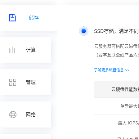
储存
SSD存储，满足不同
云服务器可搭配云磁盘
计算
（寰宇互联全线产品均
了解更多磁盘信息 >>
管理
云硬盘性能数
单盘最大
网络
最大 IOP