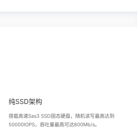
纯SSD架构
搭载高速Sas3 SSD固态硬盘，随机读写最高达到
50000IOPS，吞吐量最高可达800Mb/s。