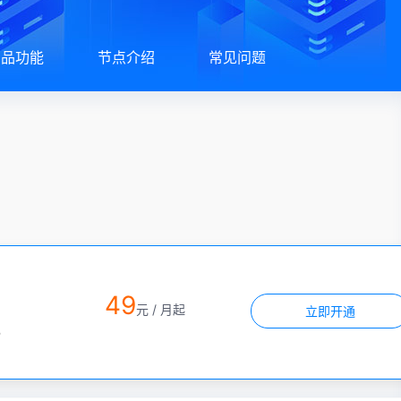
产品功能
节点介绍
常见问题
49
M
元 / 月起
立即开通
宽