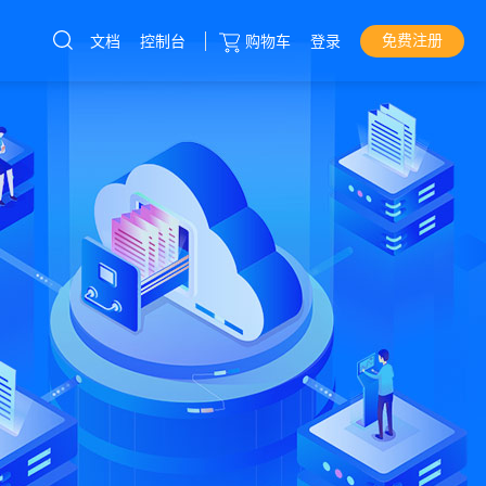
免费注册
文档
控制台
购物车
登录
云服务器
直达热门产品
产品
控制台
云服务器
裸金属服务器
香港服务器
海外服务器