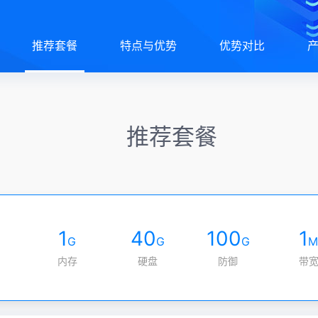
推荐套餐
特点与优势
优势对比
推荐套餐
1
40
100
1
G
G
G
内存
硬盘
防御
带