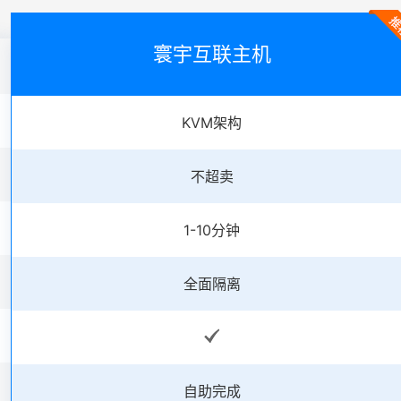
寰宇互联主机
KVM架构
不超卖
1-10分钟
全面隔离
自助完成