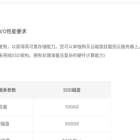
I/O性能要求
使用，以获得高可靠存储能力。您可以单独购买云磁盘挂载到云服务器上
采用纯SSD架构，拥有处理海量且复杂的硬件计算能力）
据表参数
SSD磁盘
容量
1000G
S/磁盘
50000