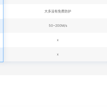
大多没有免费防护
50~200M/s
x
x