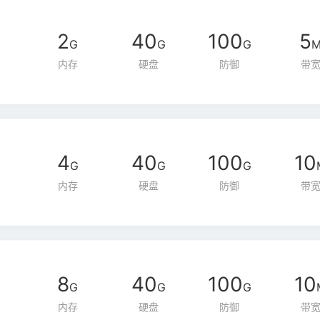
2
40
100
5
G
G
G
内存
硬盘
防御
带
4
40
100
10
G
G
G
内存
硬盘
防御
带
8
40
100
10
G
G
G
内存
硬盘
防御
带