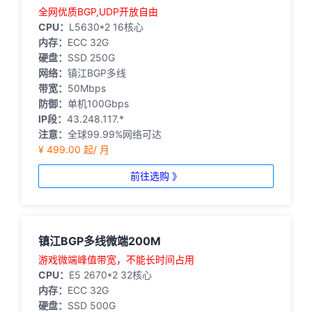
全网优质BGP,UDP开放自由
CPU：
L5630*2 16核心
内存：
ECC 32G
硬盘：
SSD 250G
网络：
镇江BGP多线
带宽：
50Mbps
防御：
单机100Gbps
IP段：
43.248.117.*
注意：
全球99.99%网络可达
¥ 499.00 起/ 月
前往选购 》
镇江BGP多线微端200M
游戏微端峰值带宽，不能长时间占用
CPU：
E5 2670*2 32核心
内存：
ECC 32G
硬盘：
SSD 500G