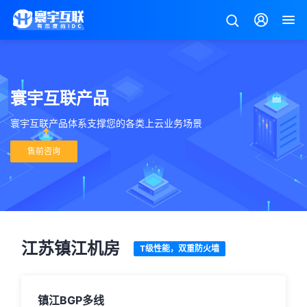
寰宇互联产品
寰宇互联产品体系支撑您的各类上云业务场景
售前咨询
江苏镇江机房
T级性能，双重防火墙
镇江BGP多线